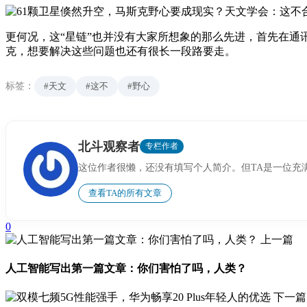
更何况，这“星链”也并没有大家所想象的那么先进，首先在通
克，想要解决这些问题也还有很长一段路要走。
标签：
#天文
#这不
#野心
北斗观察者
专栏作者
这位作者很懒，还没有填写个人简介。但TA是一位充
查看TA的所有文章
0
上一篇
人工智能写出第一篇文章：你们害怕了吗，人类？
下一篇