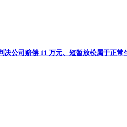
判决公司赔偿 11 万元、短暂放松属于正常