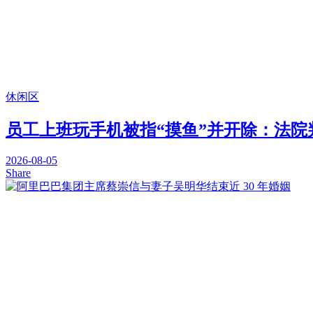
休闲区
员工上班玩手机被指“摸鱼”并开除：法院
2026-08-05
Share