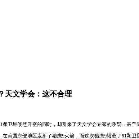
实？天文学会：这不合理
事，61颗卫星倏然升空的同时，却引来了天文学会专家的质疑，甚
在美国东部地区发射了猎鹰9火箭，而这次猎鹰9搭载了61颗