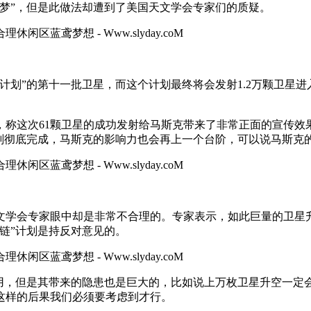
梦”，但是此做法却遭到了美国天文学会专家们的质疑。
链计划”的第十一批卫星，而这个计划最终将会发射1.2万颗卫星
称这次61颗卫星的成功发射给马斯克带来了非常正面的宣传效果
计划彻底完成，马斯克的影响力也会再上一个台阶，可以说马斯克
文学会专家眼中却是非常不合理的。专家表示，如此巨量的卫星
链”计划是持反对意见的。
作用，但是其带来的隐患也是巨大的，比如说上万枚卫星升空一定
这样的后果我们必须要考虑到才行。