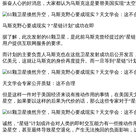
振奋人心的好消息，大家都认为马斯克这是要替美国实现“太空
马斯克野心要成现实？“星链计划”成功在即
据了解，此次发射的61颗卫星，是此前马斯克曾经提过的“星
用户提供互联网服务的要求。
而计划的主要负责人马斯克也在这批卫星发射成功后公开发言，
亿美元，这就让马斯克的身价再度提升。而一旦等到“星链”
天文学会专家公开质疑：这不合理
但是这样一件对于美国经济来说有推动作用的事情，在美国天
星空，如果要以这样的后果为代价的话，那么这些专家对于“星
诚然，“星链”计划或许会对人类的即时交互能力有一些推动
染星空，甚至最终导致星空退化，产生无法挽回的负面影响，