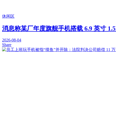
休闲区
消息称某厂年度旗舰手机搭载 6.9 英寸 1.5K L
2026-08-04
Share