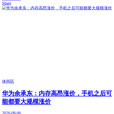
Share
休闲区
华为余承东：内存高昂涨价，手机之后可
能都要大规模涨价
2026-08-06