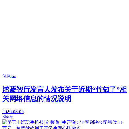
休闲区
鸿蒙智行发言人发布关于近期“竹知了”相
关网络信息的情况说明
2026-08-05
Share