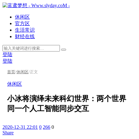
休闲区
官方区
生活常识
财经在线
登陆
登陆
首页
/
休闲区
/
正文
休闲区
小冰将演绎未来科幻世界：两个世界
同一个人工智能同步交互
2020-12-31 22:01
0
266
0
Share