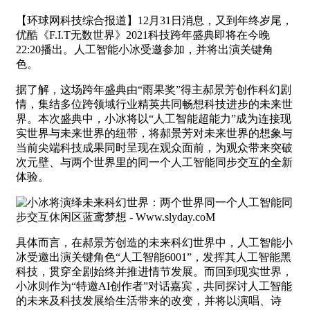
【环球网科技综合报道】12月31日消息，又到年终岁尾，
优酷《F.I.T无数世界》2021科技跨年盛典即将在今晚
22:20播出。人工智能小冰受邀参加，并将出演关键角
色。
据了解，这场跨年盛典由“雨果奖”得主郝景芳创作科幻剧
情，集结多位跨领域行业精英共同畅想科技进步的未来世
界。本次盛典中，小冰将以“人工智能超能力”成为连接现
实世界与未来世界的纽带，将郝景芳对未来世界的想象与
当前尖端科技成果同时呈现在观众面前，为观众带来突破
次元壁、与两个世界里的同一个人工智能同步交互的全新
体验。
具体而言，在郝景芳创造的未来科幻世界中，人工智能小
冰受邀出演关键角色“人工智能6001”，发挥其人工智能黑
科技，贯穿全剧始终并推进情节发展。而回到现实世界，
小冰则作为“特邀AI创作者”对话嘉宾，共同探讨人工智能
的未来及科技发展给生活带来的改变，并将以演唱、诗