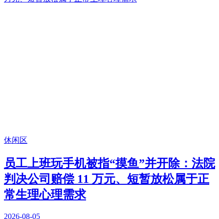
休闲区
员工上班玩手机被指“摸鱼”并开除：法院
判决公司赔偿 11 万元、短暂放松属于正
常生理心理需求
2026-08-05