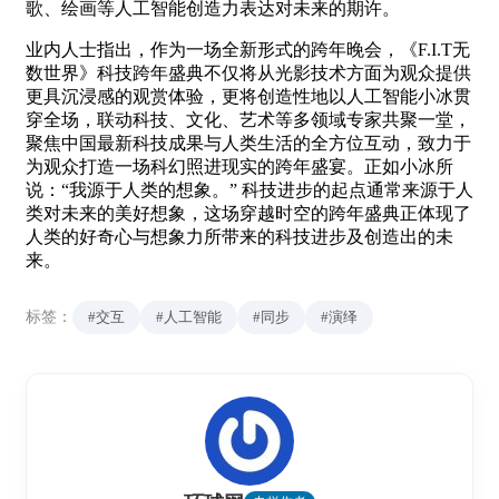
歌、绘画等人工智能创造力表达对未来的期许。
业内人士指出，作为一场全新形式的跨年晚会，《F.I.T无
数世界》科技跨年盛典不仅将从光影技术方面为观众提供
更具沉浸感的观赏体验，更将创造性地以人工智能小冰贯
穿全场，联动科技、文化、艺术等多领域专家共聚一堂，
聚焦中国最新科技成果与人类生活的全方位互动，致力于
为观众打造一场科幻照进现实的跨年盛宴。正如小冰所
说：“我源于人类的想象。” 科技进步的起点通常来源于人
类对未来的美好想象，这场穿越时空的跨年盛典正体现了
人类的好奇心与想象力所带来的科技进步及创造出的未
来。
标签：
#交互
#人工智能
#同步
#演绎