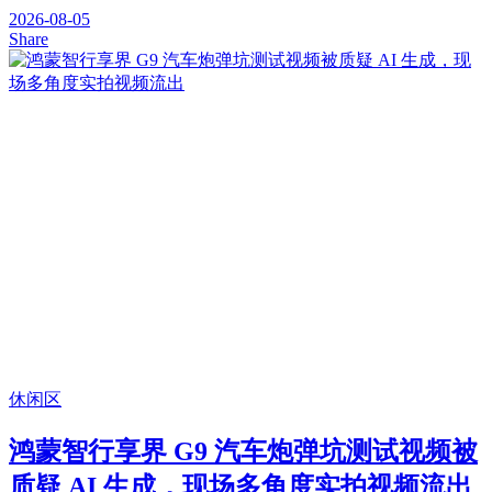
2026-08-05
Share
休闲区
鸿蒙智行享界 G9 汽车炮弹坑测试视频被
质疑 AI 生成，现场多角度实拍视频流出