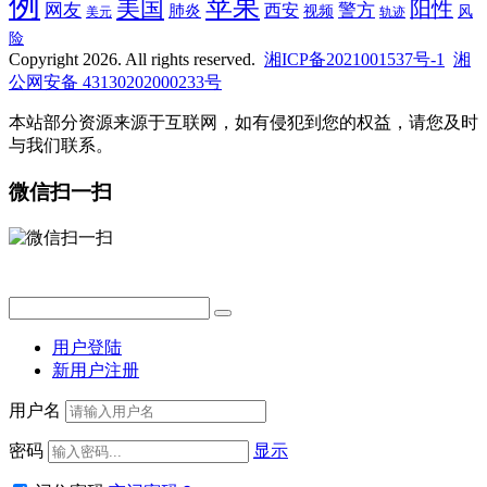
例
苹果
美国
阳性
网友
西安
警方
肺炎
视频
风
轨迹
美元
险
Copyright 2026. All rights reserved.
湘ICP备2021001537号-1
湘
公网安备 43130202000233号
本站部分资源来源于互联网，如有侵犯到您的权益，请您及时
与我们联系。
微信扫一扫
用户登陆
新用户注册
用户名
密码
显示