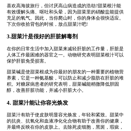
喜欢高海拔旅行，但讨厌高山病造成的浩劫?甜菜根汁能
有效缓解头痛、呕吐和头晕，因为甜菜里的硝酸盐能提供
充足的氧气。因此，当你爬山时，你的身体会很快适应。
下次你收拾背包的时候，放点甜菜汁吧!
3.甜菜汁是很好的肝脏解毒剂
在你的日常生活中加入甜菜来减轻肝脏的工作量，肝脏是
人体工作最困难的器官之一。动物研究表明甜菜根汁可以
保护肝脏免受损害。
甜菜碱是使甜菜根成为你最好的朋友的一种重要的植物营
养素，它是一种氨基酸，可以防止和减少脂肪在肝脏的堆
积。对糖尿病患者的研究表明，甜菜碱能稍微降低胆固
醇，改善肝脏功能，并减小肝脏大小。
4. 甜菜汁能让你容光焕发
甜菜汁有助于使皮肤明显容光焕发，年轻和紧致。甜菜中
的抗炎、抗氧化和血液净化化合物有助于改善你的健康，
并最终反映在你的皮肤上。去除死皮细胞，黑斑，瑕疵，