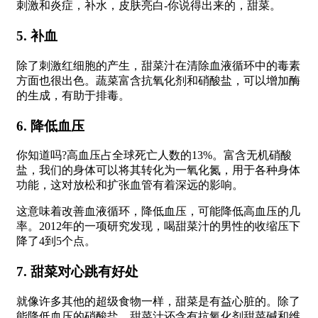
刺激和炎症，补水，皮肤亮白-你说得出来的，甜菜。
5. 补血
除了刺激红细胞的产生，甜菜汁在清除血液循环中的毒素
方面也很出色。蔬菜富含抗氧化剂和硝酸盐，可以增加酶
的生成，有助于排毒。
6. 降低血压
你知道吗?高血压占全球死亡人数的13%。富含无机硝酸
盐，我们的身体可以将其转化为一氧化氮，用于各种身体
功能，这对放松和扩张血管有着深远的影响。
这意味着改善血液循环，降低血压，可能降低高血压的几
率。2012年的一项研究发现，喝甜菜汁的男性的收缩压下
降了4到5个点。
7. 甜菜对心跳有好处
就像许多其他的超级食物一样，甜菜是有益心脏的。除了
能降低血压的硝酸盐，甜菜汁还含有抗氧化剂甜菜碱和维