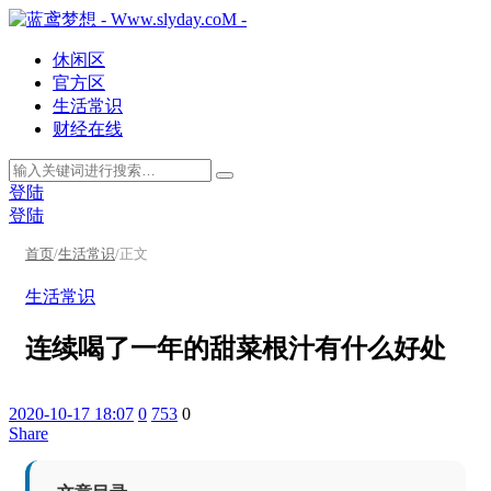
休闲区
官方区
生活常识
财经在线
登陆
登陆
首页
/
生活常识
/
正文
生活常识
连续喝了一年的甜菜根汁有什么好处
2020-10-17 18:07
0
753
0
Share