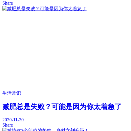
Share
生活常识
减肥总是失败？可能是因为你太着急了
2020-11-20
Share