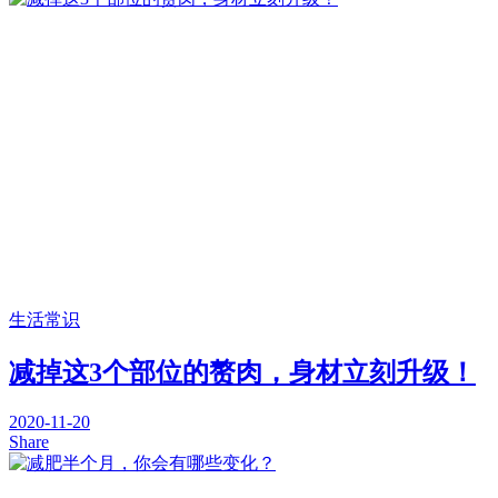
生活常识
减掉这3个部位的赘肉，身材立刻升级！
2020-11-20
Share