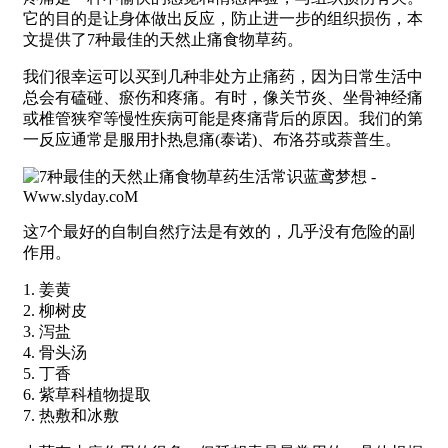
它的目的是让身体做出反应，防止进一步的组织损伤，本
文提供了7种最佳的天然止痛食物草药。
我们很幸运可以买到几种非处方止痛药，因为日常生活中
总会有磕碰、瘀伤和疼痛。有时，像关节炎、坐骨神经痛
或椎管狭窄等慢性疾病可能是疼痛背后的原因。我们的第
一反应通常是服用扑热息痛(泰诺)、布洛芬或萘普生。
这7个最好的自制自然疗法是有效的，几乎没有危险的副
作用。
1. 姜黄
2. 柳树皮
3. 泻盐
4. 骨头汤
5. 丁香
6. 紫草科植物提取
7. 热敷和冰敷