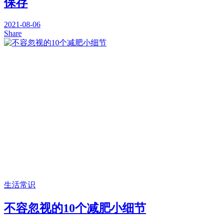
保存
2021-08-06
Share
生活常识
不容忽视的10个减肥小细节