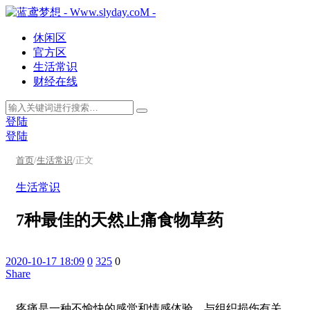
休闲区
官方区
生活常识
财经在线
登陆
登陆
首页
/
生活常识
/
正文
生活常识
7种最佳的天然止痛食物草药
2020-10-17 18:09
0
325
0
Share
疼痛是一种不愉快的感觉和情感体验，与组织损伤有关。