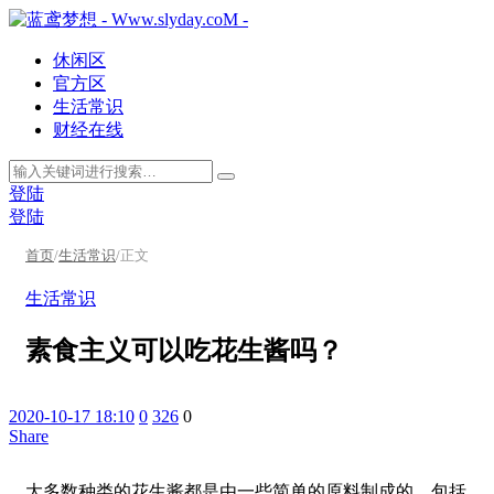
休闲区
官方区
生活常识
财经在线
登陆
登陆
首页
/
生活常识
/
正文
生活常识
素食主义可以吃花生酱吗？
2020-10-17 18:10
0
326
0
Share
大多数种类的花生酱都是由一些简单的原料制成的，包括