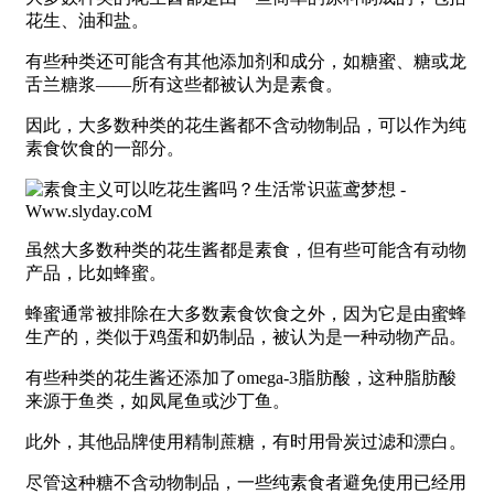
花生、油和盐。
有些种类还可能含有其他添加剂和成分，如糖蜜、糖或龙
舌兰糖浆——所有这些都被认为是素食。
因此，大多数种类的花生酱都不含动物制品，可以作为纯
素食饮食的一部分。
虽然大多数种类的花生酱都是素食，但有些可能含有动物
产品，比如蜂蜜。
蜂蜜通常被排除在大多数素食饮食之外，因为它是由蜜蜂
生产的，类似于鸡蛋和奶制品，被认为是一种动物产品。
有些种类的花生酱还添加了omega-3脂肪酸，这种脂肪酸
来源于鱼类，如凤尾鱼或沙丁鱼。
此外，其他品牌使用精制蔗糖，有时用骨炭过滤和漂白。
尽管这种糖不含动物制品，一些纯素食者避免使用已经用